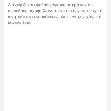
Διαχειρίζεται υψηλούς όγκους αιτημάτων σε
περιόδους αιχμής
(λανσαρίσματα έργων, εποχική
κινητικότητα ενοικιάσεων), ώστε να μην χάνεται
κανένα lead.