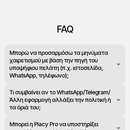
FAQ
Μπορώ να προσαρμόσω τα μηνύματα
χαιρετισμού με βάση την πηγή του
υποψήφιου πελάτη (π.χ. ιστοσελίδα,
WhatsApp, τηλέφωνο);
Τι συμβαίνει αν το WhatsApp/Telegram/
Άλλη εφαρμογή αλλάξει την πολιτική ή
τα όριά του;
Μπορεί η Placy Pro να υποστηρίξει