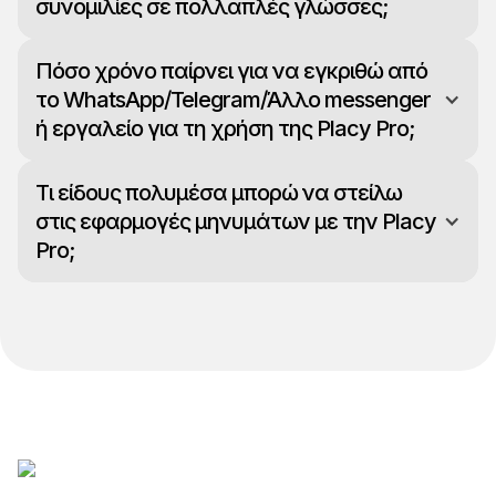
συνομιλίες σε πολλαπλές γλώσσες;
Πόσο χρόνο παίρνει για να εγκριθώ από
το WhatsApp/Telegram/Άλλο messenger
ή εργαλείο για τη χρήση της Placy Pro;
Τι είδους πολυμέσα μπορώ να στείλω
στις εφαρμογές μηνυμάτων με την Placy
Pro;