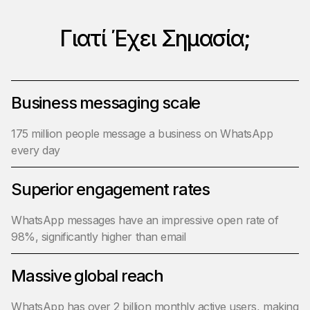
Γιατί Έχει Σημασία;
Business messaging scale
175 million people message a business on WhatsApp
every day
Superior engagement rates
WhatsApp messages have an impressive open rate of
98%, significantly higher than email
Massive global reach
WhatsApp has over 2 billion monthly active users, making