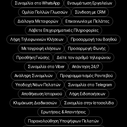
Συνομιλία στο WhatsApp
Ενσωμάτωση Εργαλείων
Ομιλία Πολλών Γλωσσών
Σύνδεση με CRM
Διάλογοι Μεταφορών
Επικοινωνία με Πελάτες
Λάβετε Επιχειρηματικές Πληροφορίες
Λήψη Τηλεφωνικών Κλήσεων
Προσαρμογή του Βοηθού
Μεταγραφή κλήσεων
Προσαρμογή Φωνής
Προσθήκη Γνώσης
Δείτε τον αριθμό τηλεφώνου
Συνομιλία στο Viber
Απάντηση 24/7
Ανάληψη Συνομιλιών
Προγραμματισμός Ραντεβού
Υποδοχή Νέων Πελατών
Συνομιλία στο Telegram
Αποθήκευση Ιστορικού
Λήψη Ειδοποιήσεων
Κλιμάκωση Διαδικασιών
Συνομιλία στην Ιστοσελίδα
Ερωτήσεις & Απαντήσεις
Παρακολούθηση Υποψήφιων Πελατών