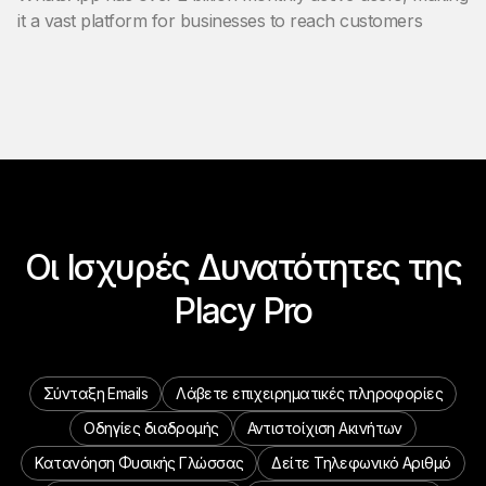
it a vast platform for businesses to reach customers
Οι Ισχυρές Δυνατότητες της
Placy Pro
Σύνταξη Emails
Λάβετε επιχειρηματικές πληροφορίες
Οδηγίες διαδρομής
Αντιστοίχιση Ακινήτων
Κατανόηση Φυσικής Γλώσσας
Δείτε Τηλεφωνικό Αριθμό