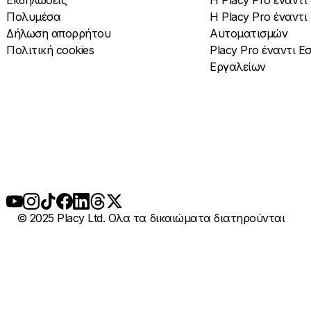
Εκδηλώσεις
Η Placy Pro έναντ
Πολυμέσα
Η Placy Pro έναντι
Δήλωση απορρήτου
Αυτοματισμών
Πολιτική cookies
Placy Pro έναντι 
Εργαλείων
© 2025 Placy Ltd. Ολα τα δικαιώματα διατηρούνται