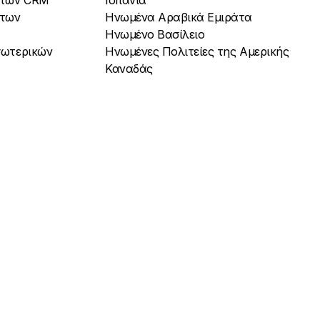
ι των CRM
Ισπανία
 των
Ηνωμένα Αραβικά Εμιράτα
Ηνωμένο Βασίλειο
Εσωτερικών
Ηνωμένες Πολιτείες της Αμερικής
Καναδάς