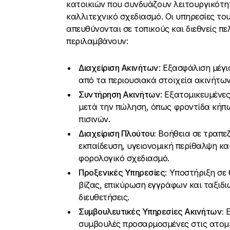
κατοικιών που συνδυάζουν λειτουργικότη
καλλιτεχνικό σχεδιασμό. Οι υπηρεσίες το
απευθύνονται σε τοπικούς και διεθνείς πε
περιλαμβάνουν:
Διαχείριση Ακινήτων
: Εξασφάλιση μέγι
από τα περιουσιακά στοιχεία ακινήτων
Συντήρηση Ακινήτων
: Εξατομικευμένε
μετά την πώληση, όπως φροντίδα κήπω
πισινών.
Διαχείριση Πλούτου:
Βοήθεια σε τραπεζ
εκπαίδευση, υγειονομική περίθαλψη κα
φορολογικό σχεδιασμό.
Προξενικές Υπηρεσίες
: Υποστήριξη σε
βίζας, επικύρωση εγγράφων και ταξιδι
διευθετήσεις.
Συμβουλευτικές Υπηρεσίες Ακινήτων:
Ε
συμβουλές προσαρμοσμένες στις ατομ