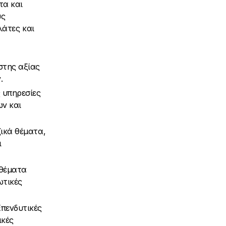
τα και
υς
λάτες και
στης αξίας
.
ς υπηρεσίες
ν και
ικά θέματα,
ι
 θέματα
ωτικές
πενδυτικές
ικές