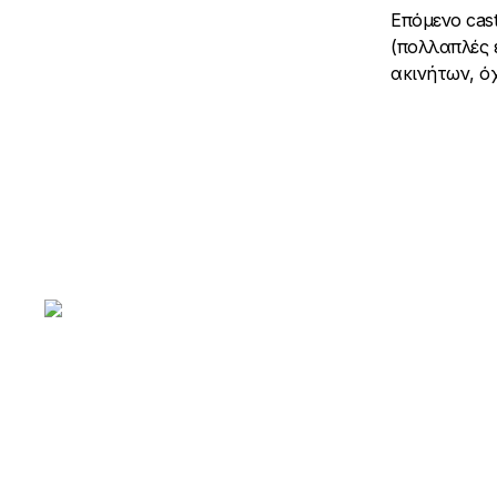
Επόμενο cast
(πολλαπλές 
ακινήτων, ό