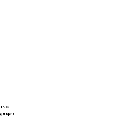
 ένα
γραφία.