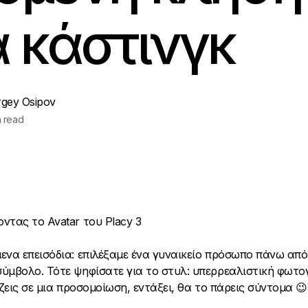
α κάστινγκ
rgey Osipov
n read
ντας το Avatar του Placy 3
ενα επεισόδια: επιλέξαμε ένα γυναικείο πρόσωπο πάνω από
ύμβολο. Τότε ψηφίσατε για το στυλ: υπερρεαλιστική φωτο
 ζεις σε μια προσομοίωση, εντάξει, θα το πάρεις σύντομα 😉