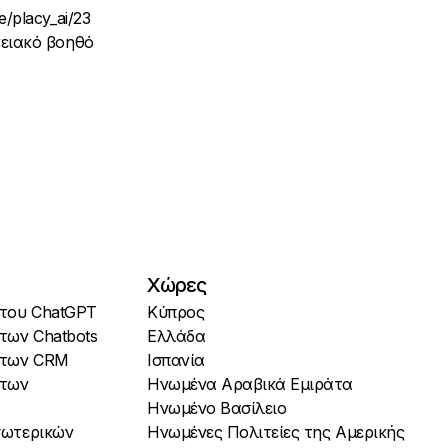
/placy_ai/23
γειακό βοηθό
Χώρες
 του ChatGPT
Κύπρος
 των Chatbots
Ελλάδα
ι των CRM
Ισπανία
 των
Ηνωμένα Αραβικά Εμιράτα
Ηνωμένο Βασίλειο
Εσωτερικών
Ηνωμένες Πολιτείες της Αμερικής