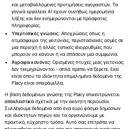
και μεταβαλλόμενες προτιμήσεις αγοραστών. Τα
γενικά εργαλεία AI έχουν συνήθως ημερομηνία
λήξης και δεν ενημερώνονται με πρόσφατες
πληροφορίες.
Υπερτοπικές γνώσεις
: Αποχρώσεις όπως η
ατμόσφαιρα της γειτονιάς, περιστασιακές οσμές σε
μια περιοχή ή άλλες τοπικές ιδιορρυθμίες που
μπορούν να κάνουν ή να σπάσουν μια συμφωνία.
Άγραφοι κανόνες
: Ορισμένες πτυχές μιας γειτονιάς
δεν τεκμηριώνονται - απλά πρέπει να ξέρετε. Εκεί
είναι όπου τα ιδιόκτητα επιμελημένα δεδομένα της
Placy είναι απαράμιλλα.
Η βάση δεδομένων γνώσης της Placy επικεντρώνεται
αποκλειστικά
σχετικά με την ακίνητη περιουσία.
Συλλέγουμε δεδομένα από ένα ευρύ φάσμα δημόσιων
και ιδιόκτητων πηγών και τα οργανώνουμε με
πρακτικό, εύχρηστο τρόπο. Αυτό σας επιτρέπει να