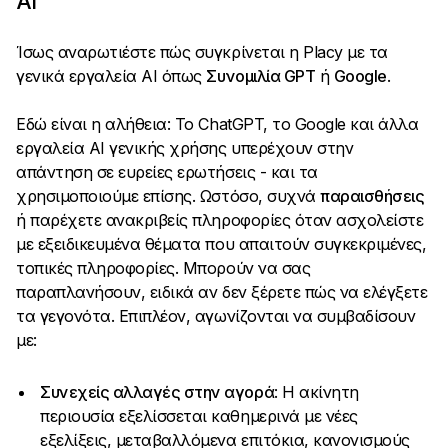
AI
Ίσως αναρωτιέστε πώς συγκρίνεται η Placy με τα
γενικά εργαλεία AI όπως
Συνομιλία GPT
ή
Google
.
Εδώ είναι η αλήθεια: Το ChatGPT, το Google και άλλα
εργαλεία AI γενικής χρήσης υπερέχουν στην
απάντηση σε ευρείες ερωτήσεις - και τα
χρησιμοποιούμε επίσης. Ωστόσο, συχνά
παραισθήσεις
ή παρέχετε ανακριβείς πληροφορίες όταν ασχολείστε
με εξειδικευμένα θέματα που απαιτούν συγκεκριμένες,
τοπικές πληροφορίες. Μπορούν να σας
παραπλανήσουν, ειδικά αν δεν ξέρετε πώς να ελέγξετε
τα γεγονότα. Επιπλέον, αγωνίζονται να συμβαδίσουν
με:
Συνεχείς αλλαγές στην αγορά
: Η ακίνητη
περιουσία εξελίσσεται καθημερινά με νέες
εξελίξεις, μεταβαλλόμενα επιτόκια, κανονισμούς