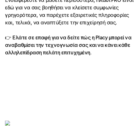
Ενδιαφέρεστε να μάθετε περισσότερα;
Πλάσι PRO
είναι
εδώ για να σας βοηθήσει να κλείσετε συμφωνίες
γρηγορότερα, να παρέχετε εξαιρετικές πληροφορίες
και, τελικά, να αναπτύξετε την επιχείρησή σας.
👉
Ελάτε σε επαφή για να δείτε πώς η Placy μπορεί να
αναβαθμίσει την τεχνογνωσία σας και να κάνει κάθε
αλληλεπίδραση πελάτη επιτυχημένη.