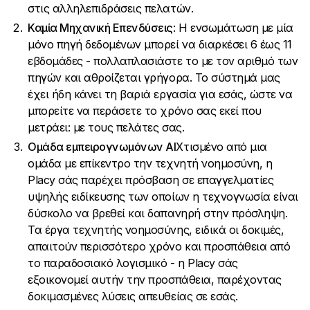
στις αλληλεπιδράσεις πελατών.
Καμία Μηχανική Επενδύσεις
: Η ενσωμάτωση με μία
μόνο πηγή δεδομένων μπορεί να διαρκέσει 6 έως 11
εβδομάδες - πολλαπλασιάστε το με τον αριθμό των
πηγών και αθροίζεται γρήγορα. Το σύστημά μας
έχει ήδη κάνει τη βαριά εργασία για εσάς, ώστε να
μπορείτε να περάσετε το χρόνο σας εκεί που
μετράει: με τους πελάτες σας.
Ομάδα εμπειρογνωμόνων AI
Χτισμένο από μια
ομάδα με επίκεντρο την τεχνητή νοημοσύνη, η
Placy σάς παρέχει πρόσβαση σε επαγγελματίες
υψηλής ειδίκευσης των οποίων η τεχνογνωσία είναι
δύσκολο να βρεθεί και δαπανηρή στην πρόσληψη.
Τα έργα τεχνητής νοημοσύνης, ειδικά οι δοκιμές,
απαιτούν περισσότερο χρόνο και προσπάθεια από
το παραδοσιακό λογισμικό - η Placy σάς
εξοικονομεί αυτήν την προσπάθεια, παρέχοντας
δοκιμασμένες λύσεις απευθείας σε εσάς.