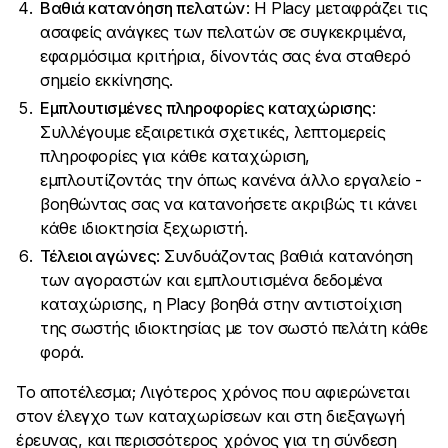
Βαθιά κατανόηση πελατών
: Η Placy μεταφράζει τις
ασαφείς ανάγκες των πελατών σε συγκεκριμένα,
εφαρμόσιμα κριτήρια, δίνοντάς σας ένα σταθερό
σημείο εκκίνησης.
Εμπλουτισμένες πληροφορίες καταχώρισης
:
Συλλέγουμε εξαιρετικά σχετικές, λεπτομερείς
πληροφορίες για κάθε καταχώριση,
εμπλουτίζοντάς την όπως κανένα άλλο εργαλείο -
βοηθώντας σας να κατανοήσετε ακριβώς τι κάνει
κάθε ιδιοκτησία ξεχωριστή.
Τέλειοι αγώνες
: Συνδυάζοντας βαθιά κατανόηση
των αγοραστών και εμπλουτισμένα δεδομένα
καταχώρισης, η Placy βοηθά στην αντιστοίχιση
της σωστής ιδιοκτησίας με τον σωστό πελάτη κάθε
φορά.
Το αποτέλεσμα; Λιγότερος χρόνος που αφιερώνεται
στον έλεγχο των καταχωρίσεων και στη διεξαγωγή
έρευνας, και περισσότερος χρόνος για τη σύνδεση