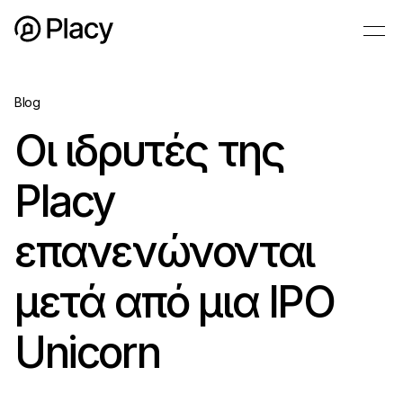
Blog
Οι ιδρυτές της
Placy
επανενώνονται
μετά από μια IPO
Unicorn