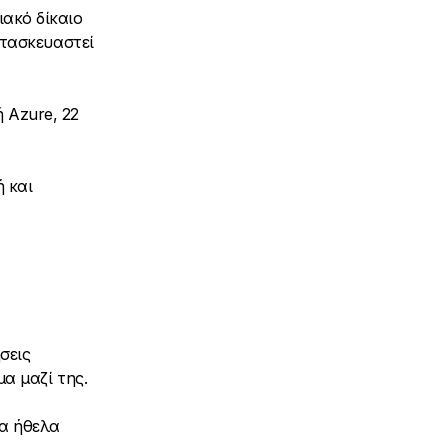
ιακό δίκαιο
ατασκευαστεί
 Azure, 22
 και
σεις
α μαζί της.
θα ήθελα