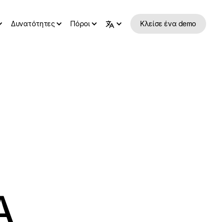
Δυνατότητες
Πόροι
Κλείσε ένα demo
Α