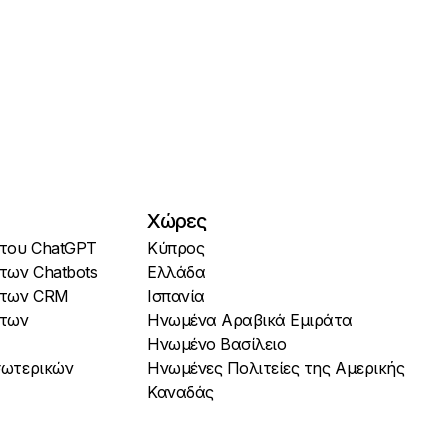
Χώρες
 του ChatGPT
Κύπρος
 των Chatbots
Ελλάδα
ι των CRM
Ισπανία
 των
Ηνωμένα Αραβικά Εμιράτα
Ηνωμένο Βασίλειο
Εσωτερικών
Ηνωμένες Πολιτείες της Αμερικής
Καναδάς