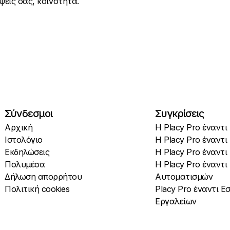
ψεις σας, κοινότητα.
Σύνδεσμοι
Συγκρίσεις
Αρχική
Η Placy Pro έναντι
Ιστολόγιο
Η Placy Pro έναντι
Εκδηλώσεις
Η Placy Pro έναντ
Πολυμέσα
Η Placy Pro έναντι
Δήλωση απορρήτου
Αυτοματισμών
Πολιτική cookies
Placy Pro έναντι 
Εργαλείων