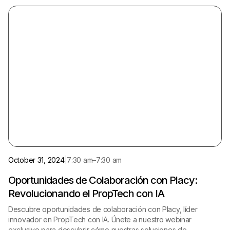
Online
English
October 31, 2024
|
7:30 am
–
7:30 am
Oportunidades de Colaboración con Placy:
Revolucionando el PropTech con IA
Descubre oportunidades de colaboración con Placy, líder
innovador en PropTech con IA. Únete a nuestro webinar
exclusivo para descubrir cómo nuestras soluciones de