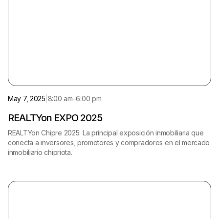
Limassol
English
May 7, 2025
|
8:00 am
–
6:00 pm
REALTYon EXPO 2025
REALTYon Chipre 2025: La principal exposición inmobiliaria que
conecta a inversores, promotores y compradores en el mercado
inmobiliario chipriota.