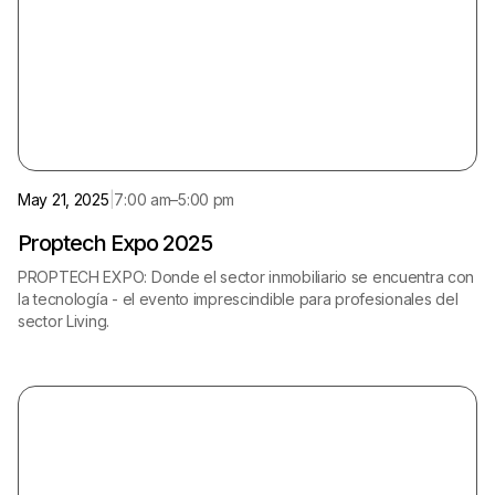
Madrid
Spanish
May 21, 2025
|
7:00 am
–
5:00 pm
Proptech Expo 2025
PROPTECH EXPO: Donde el sector inmobiliario se encuentra con
la tecnología - el evento imprescindible para profesionales del
sector Living.