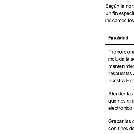
Según la nor
un fin especí
indicamos los
Finalidad
Proporciona
incluida la 
mantenimien
respuestas 
nuestra Her
Atender las
que nos diri
electrónico 
Grabar las 
con fines de