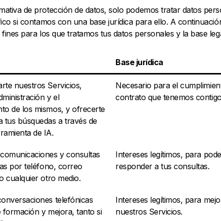
mativa de protección de datos, solo podemos tratar datos pers
fico si contamos con una base jurídica para ello. A continuación
 fines para los que tratamos tus datos personales y la base lega
Base jurídica
rte nuestros Servicios,
Necesario para el cumplimien
administración y el
contrato que tenemos contigo
to de los mismos, y ofrecerte
a tus búsquedas a través de
ramienta de IA.
 comunicaciones y consultas
Intereses legítimos, para pode
jas por teléfono, correo
responder a tus consultas.
o cualquier otro medio.
conversaciones telefónicas
Intereses legítimos, para mejo
 formación y mejora, tanto si
nuestros Servicios.