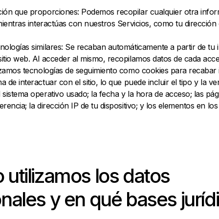
ción que proporciones: Podemos recopilar cualquier otra info
 mientras interactúas con nuestros Servicios, como tu dirección 
nologías similares: Se recaban automáticamente a partir de tu 
itio web. Al acceder al mismo, recopilamos datos de cada acce
ilizamos tecnologías de seguimiento como cookies para recabar
 de interactuar con el sitio, lo que puede incluir el tipo y la ve
 sistema operativo usado; la fecha y la hora de acceso; las pági
erencia; la dirección IP de tu dispositivo; y los elementos en lo
utilizamos los datos
nales y en qué bases juríd