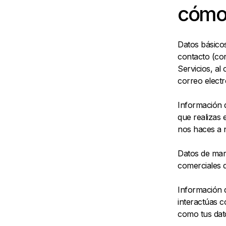
cóm
Datos básicos
contacto (co
Servicios, al
correo electr
Información 
que realizas 
nos haces a n
Datos de mar
comerciales d
Información 
interactúas c
como tus dat