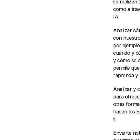
se realizan
como a trav
IA.
Analizar có
con nuestro
por ejemplo
cuándo y có
y cómo se c
permite que
“aprenda y 
Analizar y 
para ofrece
otras forma
hagan los S
ti.
Enviarte not