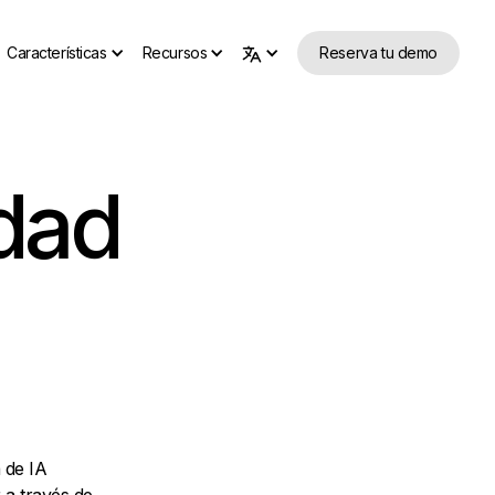
Características
Recursos
Reserva tu demo
idad
a de IA