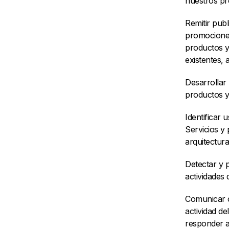
nuestros pr
Remitir publ
promociones
productos y
existentes, 
Desarrollar
productos y 
Identificar 
Servicios y 
arquitectura
Detectar y 
actividades d
Comunicar c
actividad de
responder a