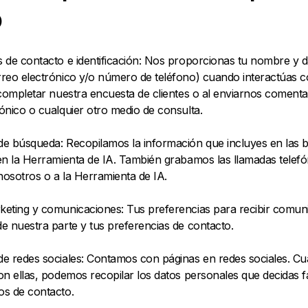
o
 de contacto e identificación: Nos proporcionas tu nombre y d
rreo electrónico y/o número de teléfono) cuando interactúas 
 completar nuestra encuesta de clientes o al enviarnos comenta
ónico o cualquier otro medio de consulta.
de búsqueda: Recopilamos la información que incluyes en las
en la Herramienta de IA. También grabamos las llamadas telef
osotros o a la Herramienta de IA.
keting y comunicaciones: Tus preferencias para recibir comun
e nuestra parte y tus preferencias de contacto.
de redes sociales: Contamos con páginas en redes sociales. C
on ellas, podemos recopilar los datos personales que decidas fa
os de contacto.