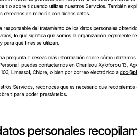
e ti o sobre ti cuando utilizas nuestros Servicios. También expl
s derechos en relación con dichos datos.
la responsable del tratamiento de los datos personales obtenid
icios, lo que significa que somos la organización legalmente 
y para qué fines se utilizan.
guna pregunta o deseas más información sobre cómo utilizamos 
Personal, puedes contactarnos en Charilaou Xyloforou 13, Agi
103, Limassol, Chipre, o bien por correo electrónico a
dpo@pla
uestros Servicios, reconoces que es necesario que recopilemos 
bre ti para poder prestártelos.
atos personales recopila