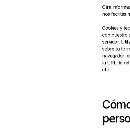
Otra informa
nos facilites
Cookies y tec
con nuestro s
servidor. Ut
sobre tu forma
navegador; el
la URL de ref
clic.
Cómo 
perso