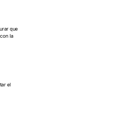
gurar que
con la
tar el