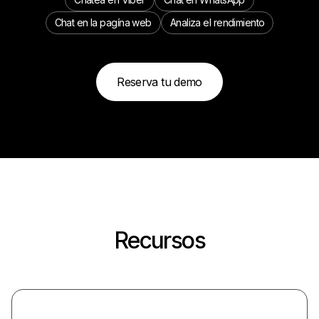
Chat en la pagína web
Analiza el rendimiento
Reserva tu demo
Recursos