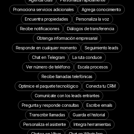
Promociona servicios adicionales
Agrega conocimiento
Encuentra propiedades
Personaliza la voz
Recibe notificaciones
Diálogos de transferencia
Obtenga información empresarial
Responde en cualquier momento
Seguimiento leads
Chat en Telegram
La ruta conduce
Ver número de teléfono
Escala procesos
Recibe llamadas telefónicas
Optimice el paquete tecnológico
Conecta tu CRM
Comunícate con los leads entrantes
Pregunta y responde consultas
Escribe emails
Transcribir llamadas
Guarda el historial
Personaliza el asistente
Integra herramientas
Chatea en Viber
Chat en WhatsApp