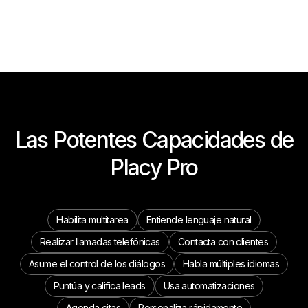
Las Potentes Capacidades de
Placy Pro
Habilita multitarea
Entiende lenguaje natural
Realizar llamadas telefónicas
Contacta con clientes
Asume el control de los diálogos
Habla múltiples idiomas
Puntúa y califica leads
Usa automatizaciones
Agenda citas
Personaliza rápidamente