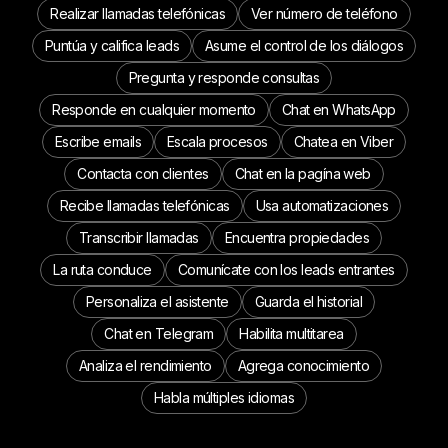
Realizar llamadas telefónicas
Ver número de teléfono
Puntúa y califica leads
Asume el control de los diálogos
Pregunta y responde consultas
Responde en cualquier momento
Chat en WhatsApp
Escribe emails
Escala procesos
Chatea en Viber
Contacta con clientes
Chat en la pagína web
Recibe llamadas telefónicas
Usa automatizaciones
Transcribir llamadas
Encuentra propiedades
La ruta conduce
Comunícate con los leads entrantes
Personaliza el asistente
Guarda el historial
Chat en Telegram
Habilita multitarea
Analiza el rendimiento
Agrega conocimiento
Habla múltiples idiomas