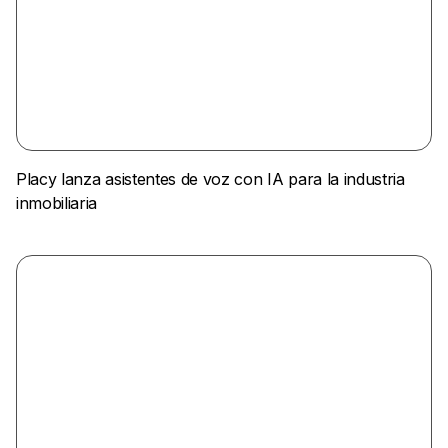
Placy lanza asistentes de voz con IA para la industria
inmobiliaria