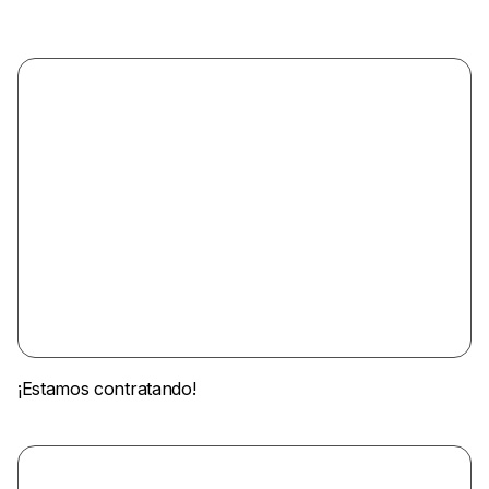
¡Estamos contratando!