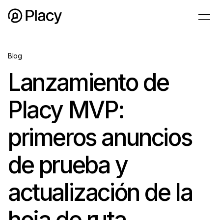
Blog
Lanzamiento de
Placy MVP:
primeros anuncios
de prueba y
actualización de la
hoja de ruta