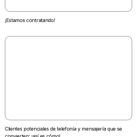
¡Estamos contratando!
Clientes potenciales de telefonía y mensajería que se
convierten: ¡así es cómo!