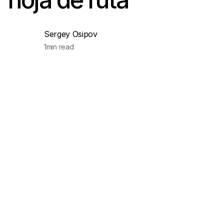
Sergey Osipov
1
min read