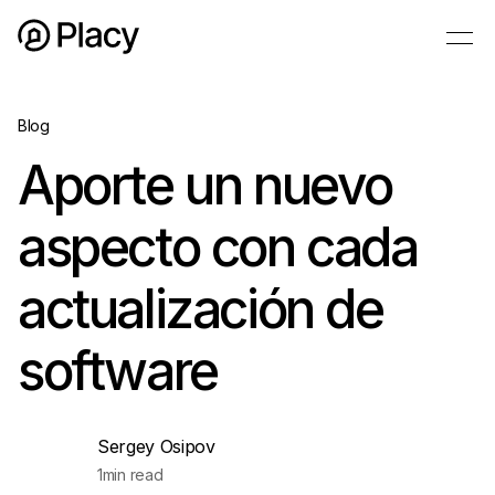
Blog
Aporte un nuevo
aspecto con cada
actualización de
software
Sergey Osipov
1
min read