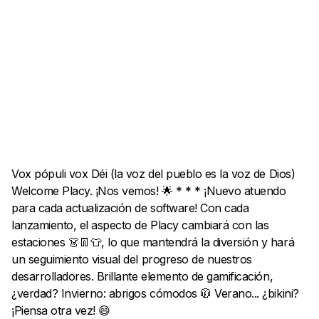
Vox pópuli vox Déi (la voz del pueblo es la voz de Dios)
Welcome Placy. ¡Nos vemos! 🌟 * * * ¡Nuevo atuendo
para cada actualización de software! Con cada
lanzamiento, el aspecto de Placy cambiará con las
estaciones 👗👖👕, lo que mantendrá la diversión y hará
un seguimiento visual del progreso de nuestros
desarrolladores. Brillante elemento de gamificación,
¿verdad? Invierno: abrigos cómodos 🧥 Verano... ¿bikini?
¡Piensa otra vez! 😄