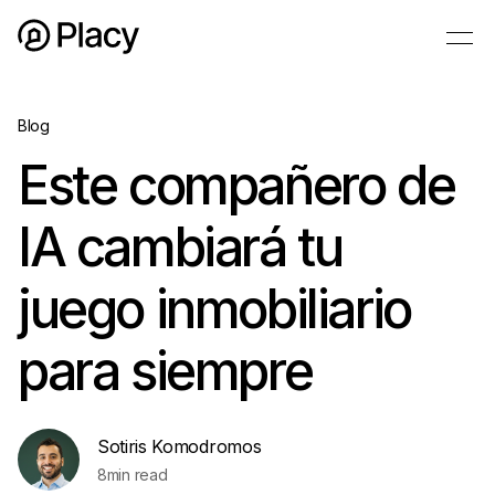
Blog
Este compañero de
IA cambiará tu
juego inmobiliario
para siempre
Sotiris Komodromos
8
min read