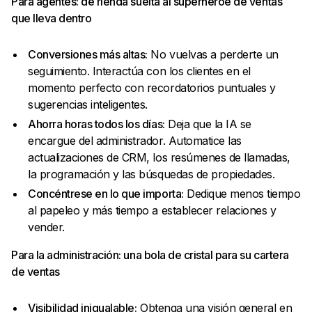
Para agentes: dé rienda suelta al superhéroe de ventas
que lleva dentro
Conversiones más altas:
No vuelvas a perderte un
seguimiento. Interactúa con los clientes en el
momento perfecto con recordatorios puntuales y
sugerencias inteligentes.
Ahorra horas todos los días:
Deja que la IA se
encargue del administrador. Automatice las
actualizaciones de CRM, los resúmenes de llamadas,
la programación y las búsquedas de propiedades.
Concéntrese en lo que importa:
Dedique menos tiempo
al papeleo y más tiempo a establecer relaciones y
vender.
Para la administración: una bola de cristal para su cartera
de ventas
Visibilidad inigualable:
Obtenga una visión general en