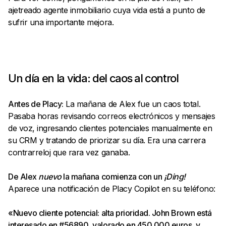
ajetreado agente inmobiliario cuya vida está a punto de
sufrir una importante mejora.
Un día en la vida: del caos al control
Antes de Placy:
La mañana de Alex fue un caos total.
Pasaba horas revisando correos electrónicos y mensajes
de voz, ingresando clientes potenciales manualmente en
su CRM y tratando de priorizar su día. Era una carrera
contrarreloj que rara vez ganaba.
De Alex
nuevo
la mañana comienza con un
¡Ding!
Aparece una notificación de Placy Copilot en su teléfono:
«Nuevo cliente potencial: alta prioridad. John Brown está
interesado en #56890, valorado en 450.000 euros, y