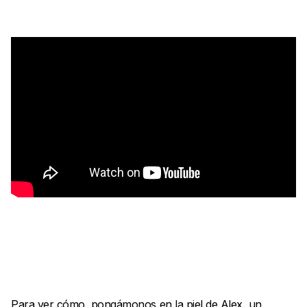
Para ver cómo, pongámonos en la piel de Alex, un