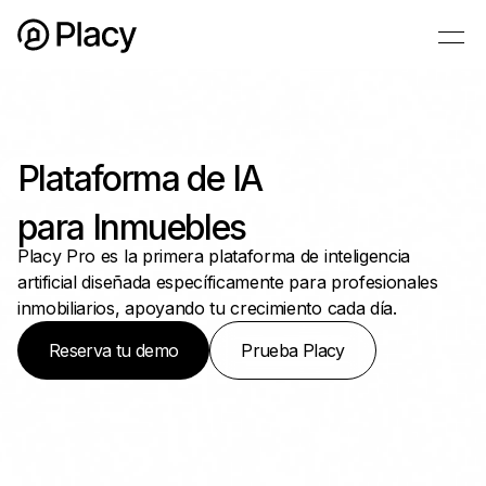
Plataforma de IA
para Inmuebles
Placy Pro es la primera plataforma de inteligencia
artificial diseñada específicamente para profesionales
inmobiliarios, apoyando tu crecimiento cada día.
Reserva tu demo
Prueba Placy