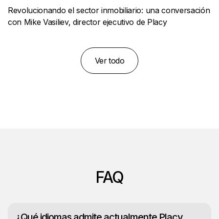
Revolucionando el sector inmobiliario: una conversación
con Mike Vasiliev, director ejecutivo de Placy
Ver todo
FAQ
¿Qué idiomas admite actualmente Placy