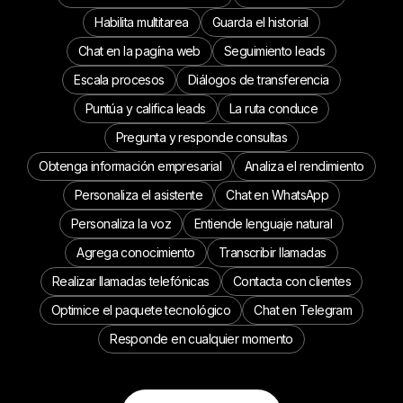
Habilita multitarea
Guarda el historial
Chat en la pagína web
Seguimiento leads
Escala procesos
Diálogos de transferencia
Puntúa y califica leads
La ruta conduce
Pregunta y responde consultas
Obtenga información empresarial
Analiza el rendimiento
Personaliza el asistente
Chat en WhatsApp
Personaliza la voz
Entiende lenguaje natural
Agrega conocimiento
Transcribir llamadas
Realizar llamadas telefónicas
Contacta con clientes
Optimice el paquete tecnológico
Chat en Telegram
Responde en cualquier momento